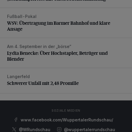
Fußball-Pokal
WSV: Übertragung im Barmer Bahnhof und klare Ansage
WSV: Übertragung im Barmer Bahnhof und klare
Ansage
Am 4. September in der „börse“
Lydia Benecke: Über Hochstapler, Betrüger und Blender
Lydia Benecke: Über Hochstapler, Betrüger und
Blender
Langerfeld
Schwerer Unfall mit 2,48 Promille
Schwerer Unfall mit 2,48 Promille
SOZIALE MEDIEN
www.facebook.com/WuppertalerRundschau/
@WRundschau
@wuppertalerrundschau