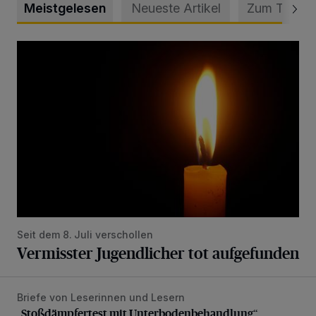
Meistgelesen
Neueste Artikel
Zum Thema
Vermisster Jugendlicher tot aufgefunden
Seit dem 8. Juli verschollen
Vermisster Jugendlicher tot aufgefunden
Briefe von Leserinnen und Lesern
„Stoßdämpfertest mit Unterbodenbehandlung“
„Stoßdämpfertest mit Unterbodenbehandlung“