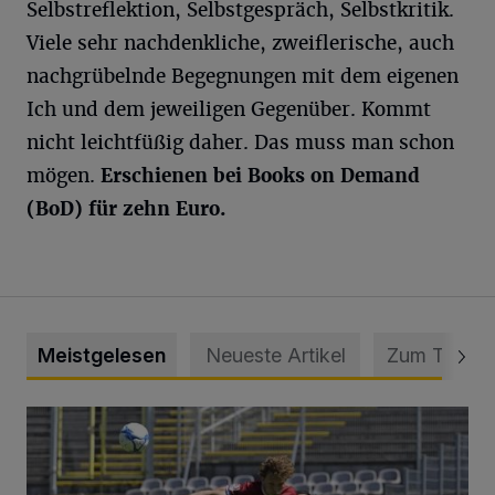
Selbstreflektion, Selbstgespräch, Selbstkritik.
Viele sehr nachdenkliche, zweiflerische, auch
nachgrübelnde Begegnungen mit dem eigenen
Ich und dem jeweiligen Gegenüber. Kommt
nicht leichtfüßig daher. Das muss man schon
mögen.
Erschienen bei Books
on Demand
(BoD) für zehn Euro.
Meistgelesen
Neueste Artikel
Zum Thema
WSV: Übertragung im Barmer Bahnhof und klare Ansage