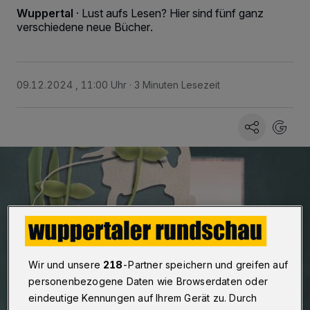
Wuppertal
·
Lust aufs Lesen? Hier sind fünf ganz
verschiedene neue Bücher.
09.12.2024 , 11:00 Uhr
3 Minuten Lesezeit
Wir und unsere
218
-Partner speichern und greifen auf
personenbezogene Daten wie Browserdaten oder
eindeutige Kennungen auf Ihrem Gerät zu. Durch