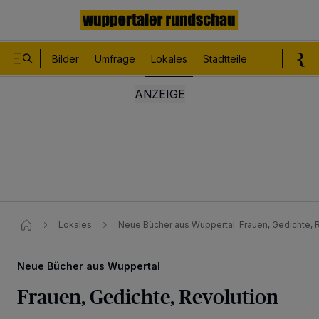
Bilder
Umfrage
Lokales
Stadtteile
Sport
Le
Lokales
Neue Bücher aus Wuppertal: Frauen, Gedichte, 
Neue Bücher aus Wuppertal
Frauen, Gedichte, Revolution