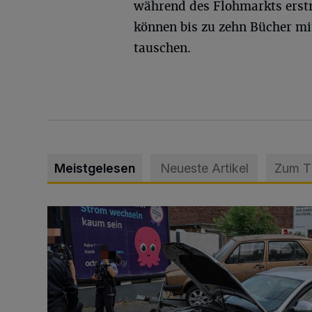
während des Flohmarkts erstm
können bis zu zehn Bücher mi
tauschen.
Meistgelesen
Neueste Artikel
Zum 
Schwerer Unfall mit 2,48 Promille