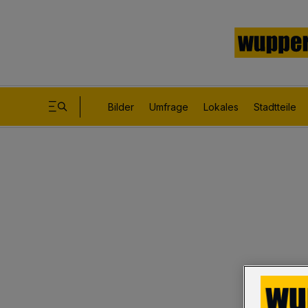
Bilder
Umfrage
Lokales
Stadtteile