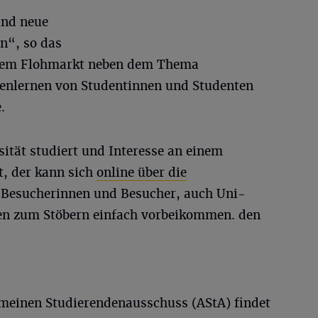
und neue
n“, so das
 dem Flohmarkt neben dem Thema
nenlernen von Studentinnen und Studenten
.
ität studiert und Interesse an einem
t, der kann sich
online über die
. Besucherinnen und Besucher, auch Uni-
nen zum Stöbern einfach vorbeikommen. den
meinen Studierendenausschuss (AStA) findet