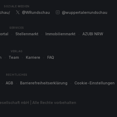
SOZIALE MEDIEN
chau/
@WRundschau
@wuppertalerrundschau
SERVICES
ortal
Stellenmarkt
Immobilienmarkt
AZUBI NRW
VERLAG
n
Team
Karriere
FAQ
RECHTLICHES
AGB
Barrierefreiheitserklärung
Cookie-Einstellungen
sellschaft mbH | Alle Rechte vorbehalten