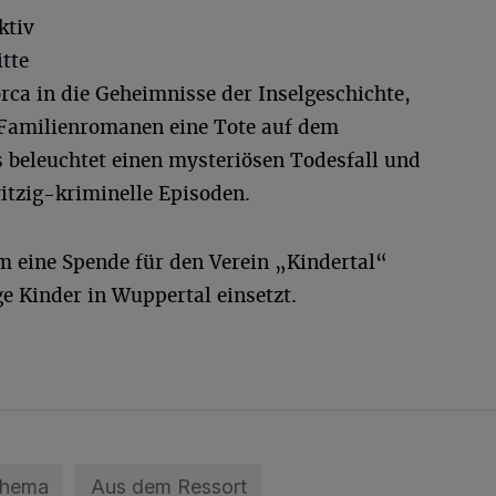
ktiv
itte
rca in die Geheimnisse der Inselgeschichte,
n Familienromanen eine Tote auf dem
s beleuchtet einen mysteriösen Todesfall und
witzig-kriminelle Episoden.
 um eine Spende für den Verein „Kindertal“
ge Kinder in Wuppertal einsetzt.
Thema
Aus dem Ressort