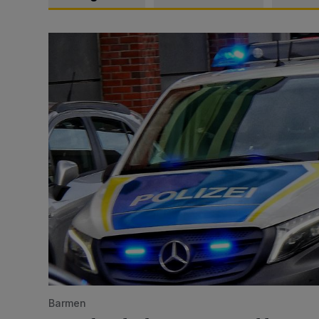
Mann beschädigt Autos in Parkhaus
Barmen