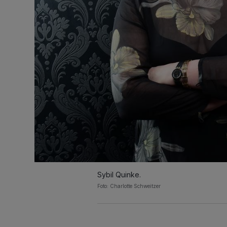
Sybil Quinke.
Foto: Charlotte Schweitzer