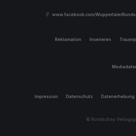
www.facebook.com/WuppertalerRunds
Reklamation
Inserieren
Trauerp
Mediadate
Impressum
Datenschutz
Datenerhebung
© Rundschau Verlagsge