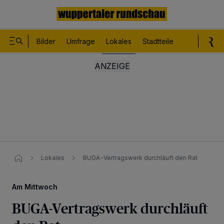
Bilder
Umfrage
Lokales
Stadtteile
Sport
Le
Lokales
BUGA-Vertragswerk durchläuft den Rat
Am Mittwoch
BUGA-Vertragswerk durchläuft