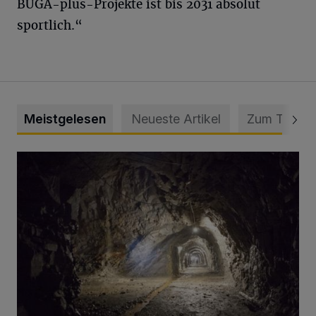
BUGA-plus-Projekte ist bis 2031 absolut
sportlich.“
Meistgelesen
Neueste Artikel
Zum Thema
Tief hinein in die Wuppertaler Unterwelt