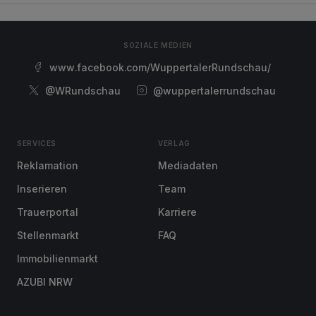
SOZIALE MEDIEN
www.facebook.com/WuppertalerRundschau/
@WRundschau
@wuppertalerrundschau
SERVICES
VERLAG
Reklamation
Mediadaten
Inserieren
Team
Trauerportal
Karriere
Stellenmarkt
FAQ
Immobilienmarkt
AZUBI NRW