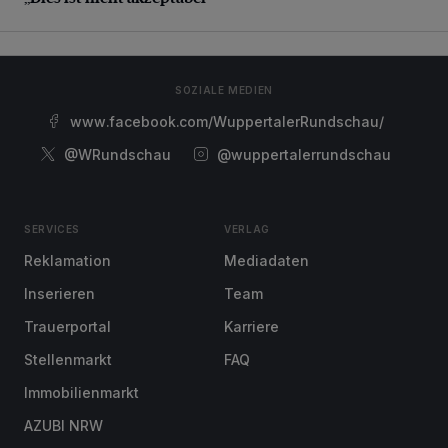
SOZIALE MEDIEN
www.facebook.com/WuppertalerRundschau/
@WRundschau
@wuppertalerrundschau
SERVICES
VERLAG
Reklamation
Mediadaten
Inserieren
Team
Trauerportal
Karriere
Stellenmarkt
FAQ
Immobilienmarkt
AZUBI NRW