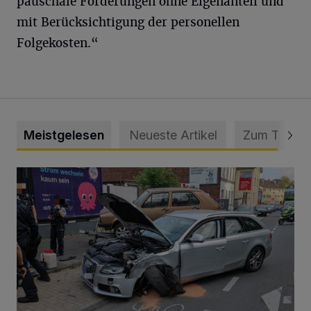
pauschale Förderungen ohne Eigenanteil und
mit Berücksichtigung der personellen
Folgekosten.“
Meistgelesen
Neueste Artikel
Zum Thema
Schwerer Unfall mit 2,48 Promille