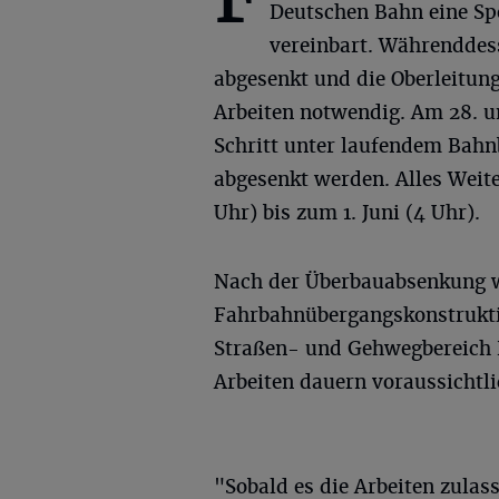
Deutschen Bahn eine Sp
vereinbart. Währenddess
abgesenkt und die Oberleitun
Arbeiten notwendig. Am 28. un
Schritt unter laufendem Bahn
abgesenkt werden. Alles Weite
Uhr) bis zum 1. Juni (4 Uhr).
Nach der Überbauabsenkung w
Fahrbahnübergangskonstrukti
Straßen- und Gehwegbereich R
Arbeiten dauern voraussichtli
"Sobald es die Arbeiten zulass