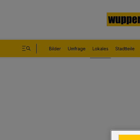
Bilder
Umfrage
Lokales
Stadtteile