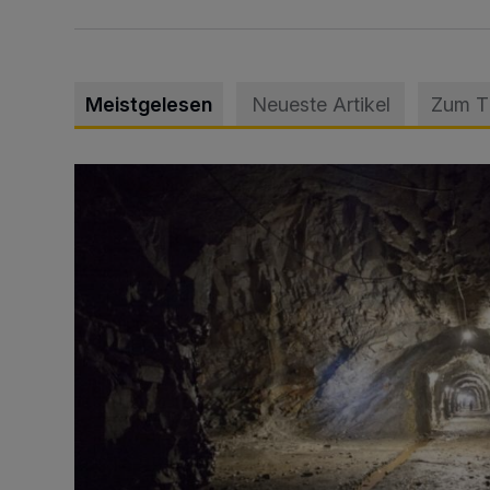
Meistgelesen
Neueste Artikel
Zum 
Tief hinein in die Wuppertaler Unterwelt