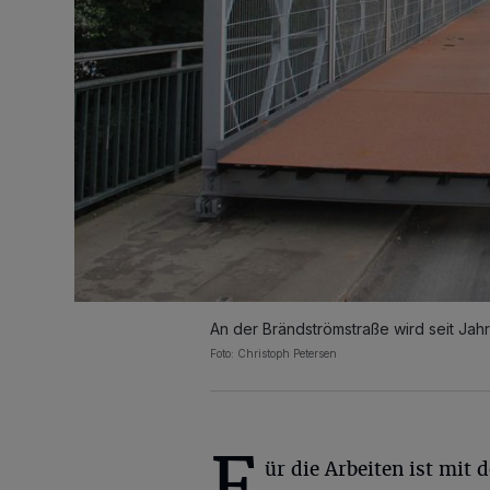
An der Brändströmstraße wird seit Jah
Foto: Christoph Petersen
F
ür die Arbeiten ist mit d