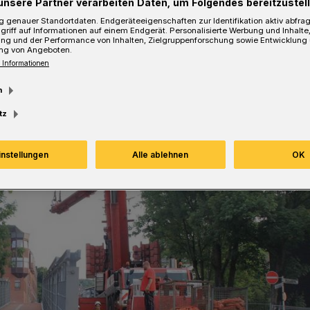
unsere Partner verarbeiten Daten, um Folgendes bereitzustell
 genauer Standortdaten. Endgeräteeigenschaften zur Identifikation aktiv abfra
Lesezeit
griff auf Informationen auf einem Endgerät. Personalisierte Werbung und Inhalt
ung und der Performance von Inhalten, Zielgruppenforschung sowie Entwicklung
ng von Angeboten.
 Informationen
m
tz
instellungen
Alle ablehnen
OK