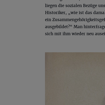
liegen die sozialen Bezüge un
Historiker, „wie ist das dam
ein Zusammengehörigkeitsgefü
ausgebildet?“ Man hinterfrag
sich mit ihm wieder neu ause