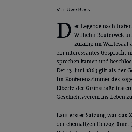
Von Uwe Blass
D
er Legende nach trafen
Wilhelm Bouterwek und
zufällig im Wartesaal 
ein interessantes Gespräch, i
sprechen kamen und beschloss
Der 13. Juni 1863 gilt als der
Im Konferenzzimmer des sog
Elberfelder Grünstraße trate
Geschichtsverein ins Leben zu
Laut erster Satzung war das Z
der ehemaligen Herzogtümer Jü