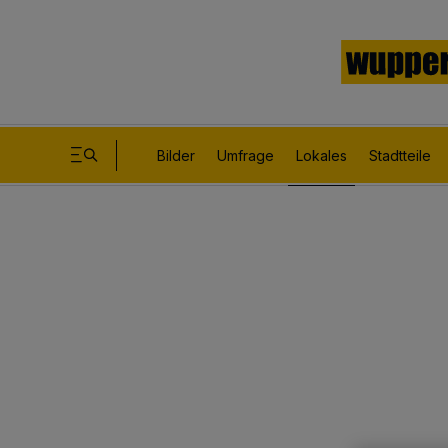
Bilder
Umfrage
Lokales
Stadtteile