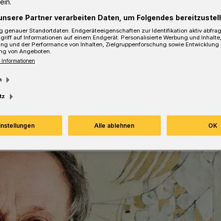
ein.
unsere Partner verarbeiten Daten, um Folgendes bereitzustell
 genauer Standortdaten. Endgeräteeigenschaften zur Identifikation aktiv abfra
griff auf Informationen auf einem Endgerät. Personalisierte Werbung und Inhalt
ung und der Performance von Inhalten, Zielgruppenforschung sowie Entwicklung
sezeit
ng von Angeboten.
 Informationen
m
tz
instellungen
Alle ablehnen
OK