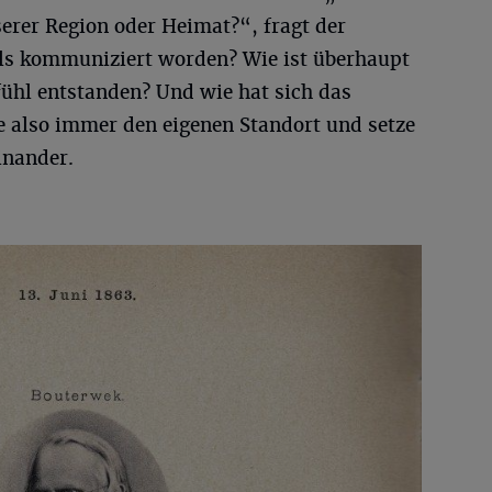
serer Region oder Heimat?“, fragt der
als kommuniziert worden? Wie ist überhaupt
hl entstanden? Und wie hat sich das
e also immer den eigenen Standort und setze
inander.