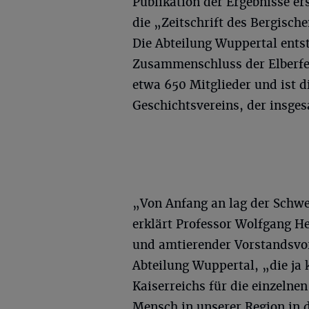
Publikation der Ergebnisse er
die „Zeitschrift des Bergische
Die Abteilung Wuppertal ents
Zusammenschluss der Elberfel
etwa 650 Mitglieder und ist d
Geschichtsvereins, der insges
„Von Anfang an lag der Schwe
erklärt Professor Wolfgang He
und amtierender Vorstandsvor
Abteilung Wuppertal, „die ja 
Kaiserreichs für die einzelne
Mensch in unserer Region in 