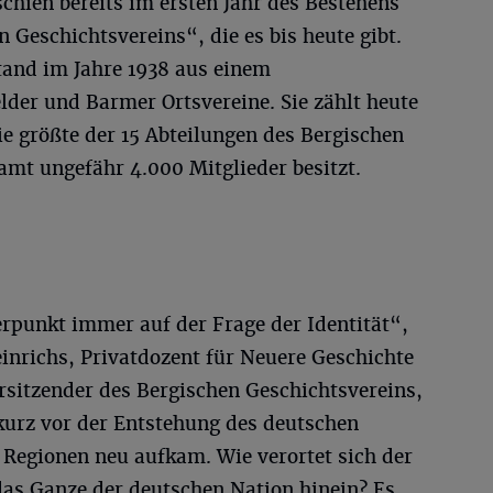
schien bereits im ersten Jahr des Bestehens
n Geschichtsvereins“, die es bis heute gibt.
tand im Jahre 1938 aus einem
der und Barmer Ortsvereine. Sie zählt heute
ie größte der 15 Abteilungen des Bergischen
amt ungefähr 4.000 Mitglieder besitzt.
rpunkt immer auf der Frage der Identität“,
inrichs, Privatdozent für Neuere Geschichte
sitzender des Bergischen Geschichtsvereins,
kurz vor der Entstehung des deutschen
n Regionen neu aufkam. Wie verortet sich der
das Ganze der deutschen Nation hinein? Es