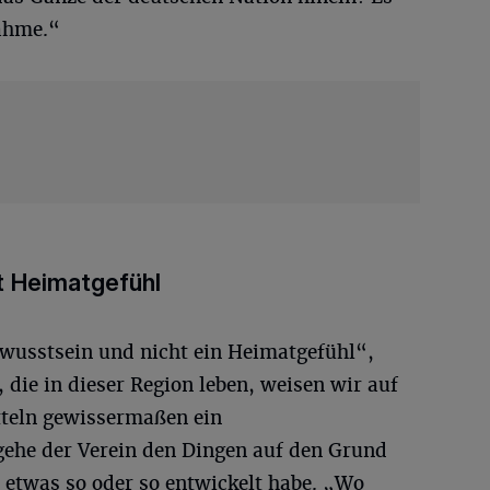
ahme.“
t Heimatgefühl
wusstsein und nicht ein Heimatgefühl“,
 die in dieser Region leben, weisen wir auf
tteln gewissermaßen ein
gehe der Verein den Dingen auf den Grund
etwas so oder so entwickelt habe. „Wo