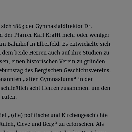
 sich 1863 der Gymnasialdirektor Dr.
 der Pfarrer Karl Krafft mehr oder weniger
am Bahnhof in Elberfeld. Es entwickelte sich
n dem beide Herren auch auf ihre Studien zu
en, einen historischen Verein zu gründen.
 Geburtstag des Bergischen Geschichtsvereins.
enannten „alten Gymnasiums“ in der
n schließlich acht Herren zusammen, um den
 rufen.
iel „(die) politische und Kirchengeschichte
lich, Cleve und Berg“ zu erforschen. Als