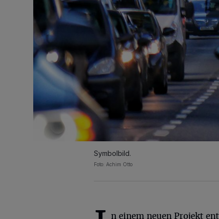
Symbolbild.
Foto: Achim Otto
n einem neuen Projekt ent