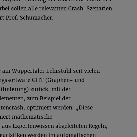
bei sollen alle relevanten Crash-Szenarien
rt Prof. Schumacher.
ie am Wuppertaler Lehrstuhl seit vielen
ungssoftware GHT (Graphen- und
ptimierung) zurück, mit der
elementen, zum Beispiel der
itencrash, optimiert werden. „Diese
iert mathematische
aus Expertenwissen abgeleiteten Regeln,
Heuristiken werden im automatischen