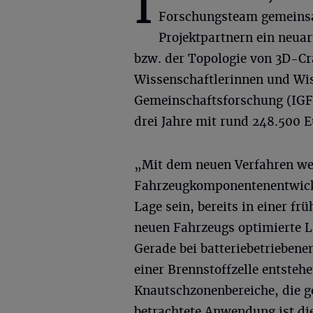
I
Forschungsteam gemeins
Projektpartnern ein neua
bzw. der Topologie von 3D-Cr
Wissenschaftlerinnen und Wis
Gemeinschaftsforschung (IGF
drei Jahre mit rund 248.500 E
„Mit dem neuen Verfahren we
Fahrzeugkomponentenentwickle
Lage sein, bereits in einer f
neuen Fahrzeugs optimierte L
Gerade bei batteriebetrieben
einer Brennstoffzelle entsteh
Knautschzonenbereiche, die g
betrachtete Anwendung ist di