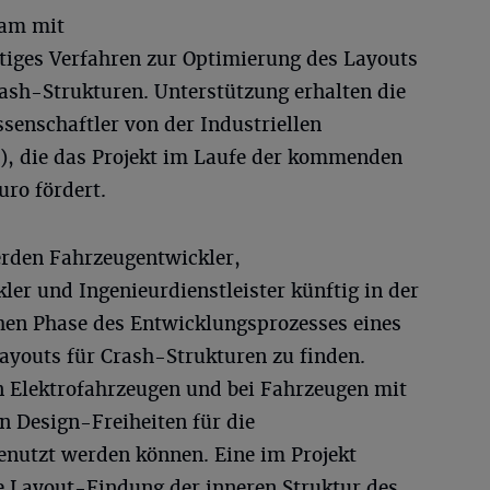
am mit
rtiges Verfahren zur Optimierung des Layouts
ash-Strukturen. Unterstützung erhalten die
senschaftler von der Industriellen
), die das Projekt im Laufe der kommenden
uro fördert.
rden Fahrzeugentwickler,
r und Ingenieurdienstleister künftig in der
rühen Phase des Entwicklungsprozesses eines
ayouts für Crash-Strukturen zu finden.
en Elektrofahrzeugen und bei Fahrzeugen mit
en Design-Freiheiten für die
enutzt werden können. Eine im Projekt
e Layout-Findung der inneren Struktur des