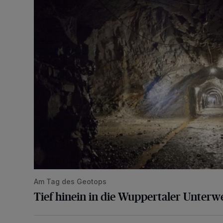
Am Tag des Geotops
Tief hinein in die Wuppertaler Unterwe