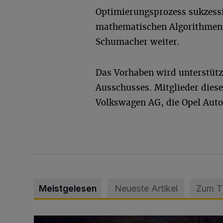
Optimierungsprozess sukzessi
mathematischen Algorithmen 
Schumacher weiter.
Das Vorhaben wird unterstütz
Ausschusses. Mitglieder dies
Volkswagen AG, die Opel Au
Meistgelesen
Neueste Artikel
Zum 
Tief hinein in die Wuppertaler Unterwelt