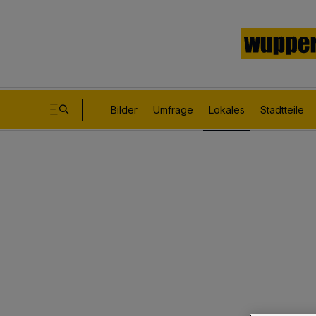
Bilder
Umfrage
Lokales
Stadtteile