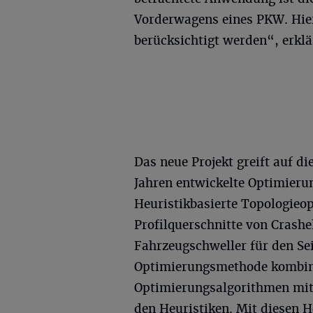
Vorderwagens eines PKW. Hier
berücksichtigt werden“, erklä
Das neue Projekt greift auf d
Jahren entwickelte Optimier
Heuristikbasierte Topologieo
Profilquerschnitte von Crash
Fahrzeugschweller für den Se
Optimierungsmethode kombin
Optimierungsalgorithmen mit 
den Heuristiken. Mit diesen 