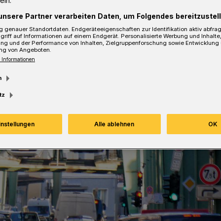
ein.
unsere Partner verarbeiten Daten, um Folgendes bereitzustell
 genauer Standortdaten. Endgeräteeigenschaften zur Identifikation aktiv abfra
griff auf Informationen auf einem Endgerät. Personalisierte Werbung und Inhalt
ung und der Performance von Inhalten, Zielgruppenforschung sowie Entwicklung
Lesezeit
ng von Angeboten.
 Informationen
m
tz
instellungen
Alle ablehnen
OK