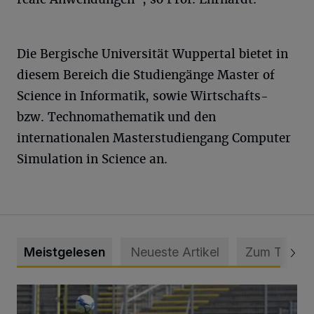
Die Bergische Universität Wuppertal bietet in
diesem Bereich die Studiengänge Master of
Science in Informatik, sowie Wirtschafts-
bzw. Technomathematik und den
internationalen Masterstudiengang Computer
Simulation in Science an.
Meistgelesen
Neueste Artikel
Zum Thema
WSV: Übertragung im Barmer Bahnhof und klare Ansage