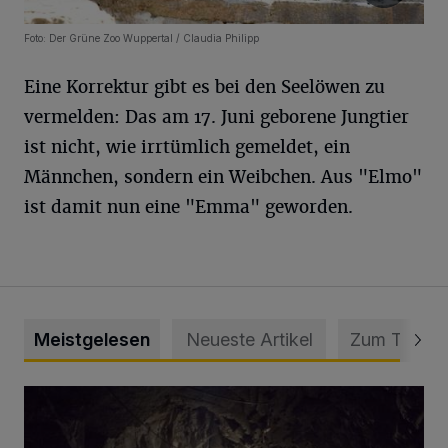
Foto: Der Grüne Zoo Wuppertal / Claudia Philipp
Eine Korrektur gibt es bei den Seelöwen zu
vermelden: Das am 17. Juni geborene Jungtier
ist nicht, wie irrtümlich gemeldet, ein
Männchen, sondern ein Weibchen. Aus "Elmo"
ist damit nun eine "Emma" geworden.
Meistgelesen
Neueste Artikel
Zum Thema
Tief hinein in die Wuppertaler Unterwelt