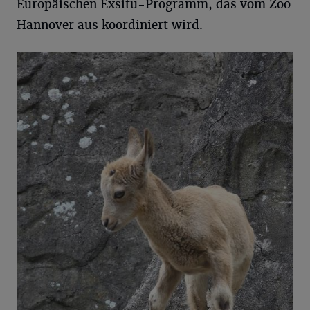
Europäischen Exsitu-Programm, das vom Zoo
Hannover aus koordiniert wird.