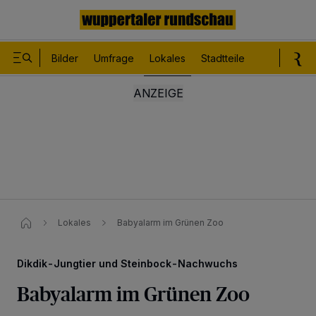
Bilder
Umfrage
Lokales
Stadtteile
Sport
Le
Lokales
Babyalarm im Grünen Zoo
Dikdik-Jungtier und Steinbock-Nachwuchs
Babyalarm im Grünen Zoo