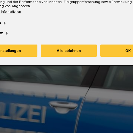
ung und der Performance von Inhalten, Zielgruppenforschung sowie Entwicklung
ng von Angeboten.
 Informationen
m
tz
instellungen
Alle ablehnen
OK