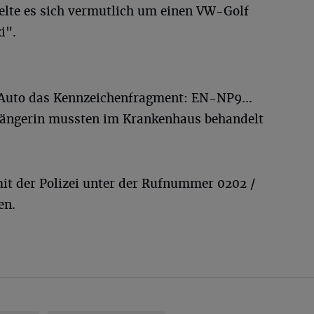
elte es sich vermutlich um einen VW-Golf
i".
 Auto das Kennzeichenfragment: EN-NP9...
ßgängerin mussten im Krankenhaus behandelt
it der Polizei unter der Rufnummer 0202 /
en.