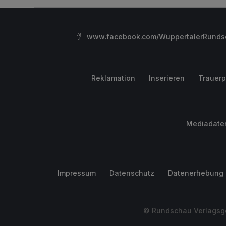
www.facebook.com/WuppertalerRunds
Reklamation
Inserieren
Trauerp
Mediadate
Impressum
Datenschutz
Datenerhebung
© Rundschau Verlagsge