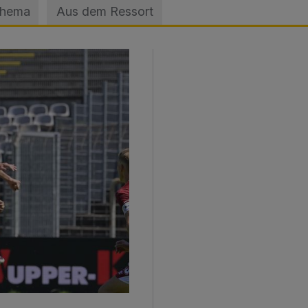
Thema
Aus dem Ressort
sage