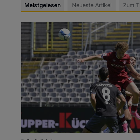
Meistgelesen
Neueste Artikel
Zum 
WSV: Übertragung im Barmer Bahnhof und klare An