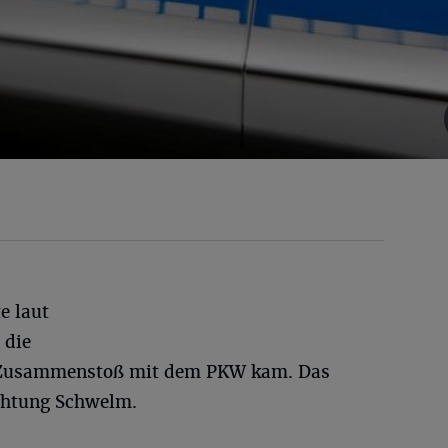
e laut
 die
 Zusammenstoß mit dem PKW kam. Das
ichtung Schwelm.