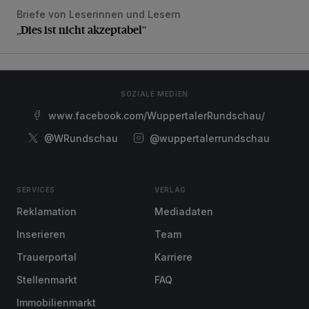
Briefe von Leserinnen und Lesern
„Dies ist nicht akzeptabel“
„Dies ist nicht akzeptabel“
SOZIALE MEDIEN
www.facebook.com/WuppertalerRundschau/
@WRundschau
@wuppertalerrundschau
SERVICES
VERLAG
Reklamation
Mediadaten
Inserieren
Team
Trauerportal
Karriere
Stellenmarkt
FAQ
Immobilienmarkt