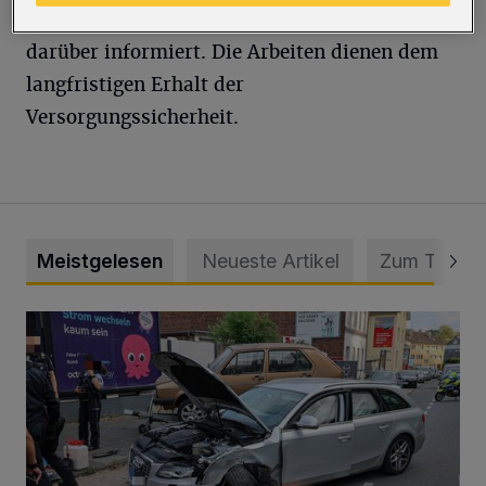
kommen, werden die Betroffenen im Vorfeld
darüber informiert. Die Arbeiten dienen dem
langfristigen Erhalt der
Versorgungssicherheit.
Meistgelesen
Neueste Artikel
Zum Thema
Schwerer Unfall mit 2,48 Promille