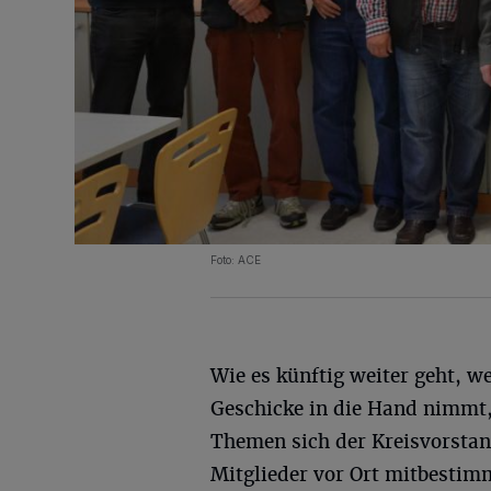
Foto: ACE
Wie es künftig weiter geht, we
Geschicke in die Hand nimmt
Themen sich der Kreisvorsta
Mitglieder vor Ort mitbestim