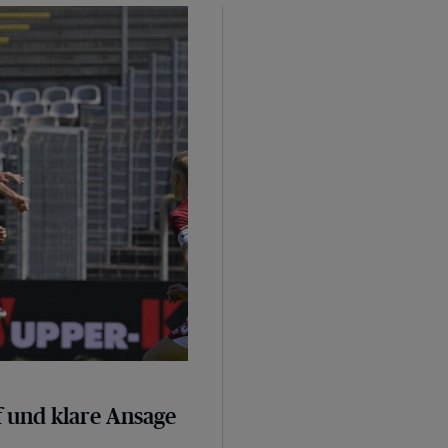
sage
 und klare Ansage