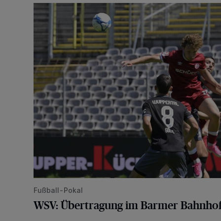
WSV: Übertragung im Barmer Bahnhof und klare An
Fußball-Pokal
WSV: Übertragung im Barmer Bahnhof