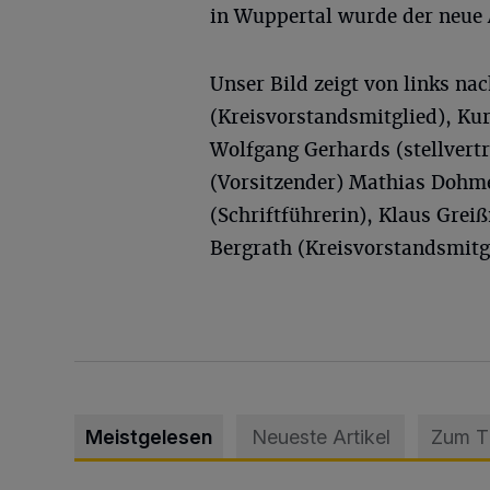
in Wuppertal wurde der neue
Unser Bild zeigt von links na
(Kreisvorstandsmitglied), Kur
Wolfgang Gerhards (stellvert
(Vorsitzender) Mathias Dohme
(Schriftführerin), Klaus Grei
Bergrath (Kreisvorstandsmitgl
Meistgelesen
Neueste Artikel
Zum 