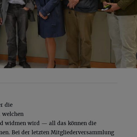
r die
, welchen
nd widmen wird — all das können die
men. Bei der letzten Mitgliederversammlung