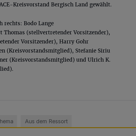
 ACE-Kreisvorstand Bergisch Land gewählt.
ch rechts: Bodo Lange
t Thomas (stellvertretender Vorsitzender),
retender Vorsitzender), Harry Gohr
n (Kreisvorstandsmitglied), Stefanie Siriu
ßner (Kreisvorstandsmitglied) und Ulrich K.
ied).
Thema
Aus dem Ressort