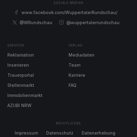
SOZIALE MEDIEN
www.facebook.com/WuppertalerRundschau/
@WRundschau
@wuppertalerrundschau
SERVICES
VERLAG
Reklamation
Mediadaten
Inserieren
Team
Trauerportal
Karriere
Stellenmarkt
FAQ
Immobilienmarkt
AZUBI NRW
RECHTLICHES
Impressum
Datenschutz
Datenerhebung