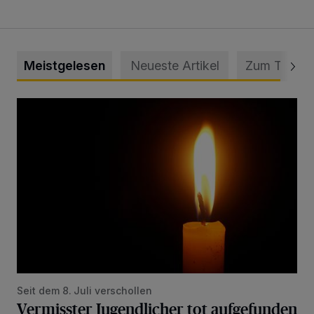
Meistgelesen
Neueste Artikel
Zum Thema
Vermisster Jugendlicher tot aufgefunden
Seit dem 8. Juli verschollen
Vermisster Jugendlicher tot aufgefunden