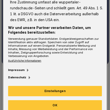
Ihre Zustimmung umfasst alle wuppertaler-
rundschau.de-Seiten und schließt gem. Art. 49 Abs. 1 S.
1 lit. a DSGVO auch die Datenverarbeitung außerhalb
des EWR, z.B. in den USA ein.
Wir und unsere Partner verarbeiten Daten, um
Folgendes bereitzustellen:
Verwendung genauer Standortdaten. Endgeräteeigenschaften zur
Identifikation aktiv abfragen. Speichern von oder Zugriff auf
Informationen auf einem Endgerät. Personalisierte Werbung und
Inhalte, Messung von Werbeleistung und der Performance von
Inhalten, Zielgruppenforschung sowie Entwicklung und
Verbesserung von Angeboten.
Ausführliche Informationen
Impressum
Symbolfoto.
Foto: DVR
Datenschutz
Einstellungen
OK
Die "Straßen.NRW"-Regionalniederlassung