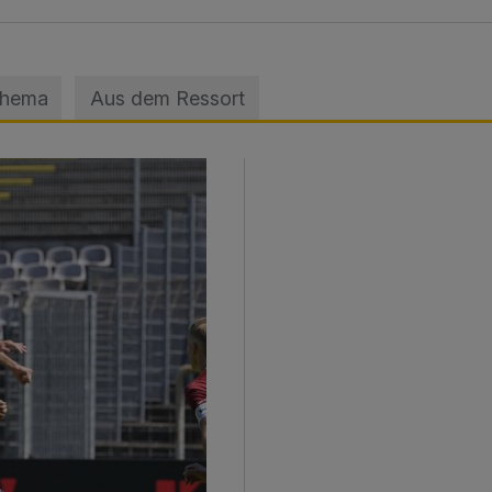
Thema
Aus dem Ressort
sage