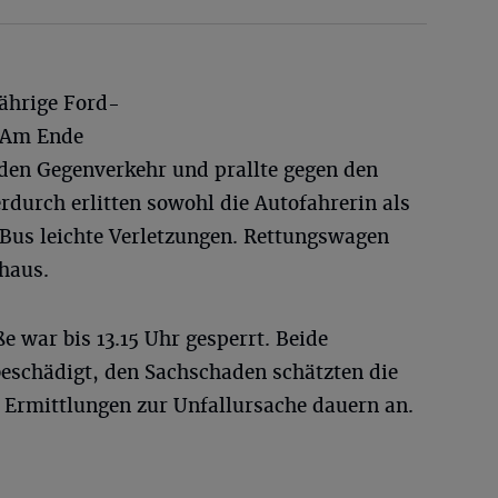
jährige Ford-
. Am Ende
n den Gegenverkehr und prallte gegen den
urch erlitten sowohl die Autofahrerin als
 Bus leichte Verletzungen. Rettungswagen
haus.
e war bis 13.15 Uhr gesperrt. Beide
eschädigt, den Sachschaden schätzten die
 Ermittlungen zur Unfallursache dauern an.