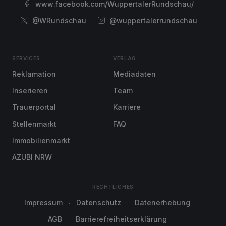
www.facebook.com/WuppertalerRundschau/
@WRundschau
@wuppertalerrundschau
SERVICES
VERLAG
Reklamation
Mediadaten
Inserieren
Team
Trauerportal
Karriere
Stellenmarkt
FAQ
Immobilienmarkt
AZUBI NRW
RECHTLICHES
Impressum
Datenschutz
Datenerhebung
AGB
Barrierefreiheitserklärung