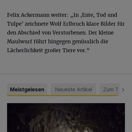
Felix Ackermann weiter: „In ‚Ente, Tod und
Tulpe’ zeichnete Wolf Erlbruch klare Bilder für
den Abschied von Verstorbenen. Der kleine
Maulwurf führt hingegen genüsslich die
Lächerlichkeit großer Tiere vor.“
Meistgelesen
Neueste Artikel
Zum Thema
Tief hinein in die Wuppertaler Unterwelt