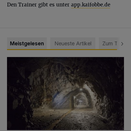
Den Trainer gibt es unter
app.kaifobbe.de
Meistgelesen
Neueste Artikel
Zum Thema
Tief hinein in die Wuppertaler Unterwelt