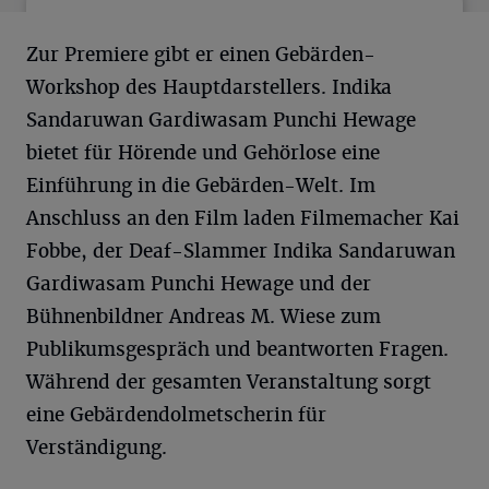
Ich bin damit einverstanden, dass mir Inhalte von
YouTube angezeigt werden.
Zur Premiere gibt er einen Gebärden-
Workshop des Hauptdarstellers. Indika
Einverstanden
Sandaruwan Gardiwasam Punchi Hewage
bietet für Hörende und Gehörlose eine
Einführung in die Gebärden-Welt. Im
Anschluss an den Film laden Filmemacher Kai
Fobbe, der Deaf-Slammer Indika Sandaruwan
Gardiwasam Punchi Hewage und der
Bühnenbildner Andreas M. Wiese zum
Publikumsgespräch und beantworten Fragen.
Während der gesamten Veranstaltung sorgt
eine Gebärdendolmetscherin für
Verständigung.