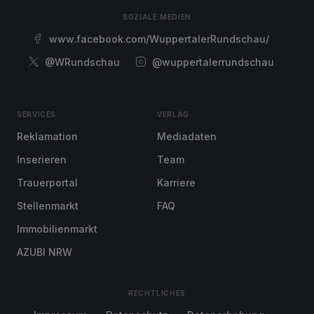
SOZIALE MEDIEN
www.facebook.com/WuppertalerRundschau/
@WRundschau
@wuppertalerrundschau
SERVICES
VERLAG
Reklamation
Mediadaten
Inserieren
Team
Trauerportal
Karriere
Stellenmarkt
FAQ
Immobilienmarkt
AZUBI NRW
RECHTLICHES