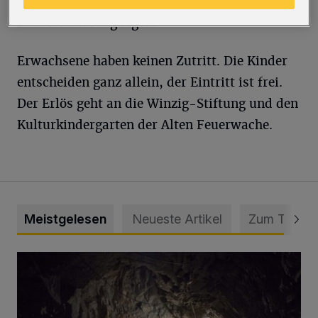
damit den Grundstein ihrer privaten
Kunstsammlung legen.
Erwachsene haben keinen Zutritt. Die Kinder
entscheiden ganz allein, der Eintritt ist frei.
Der Erlös geht an die Winzig-Stiftung und den
Kulturkindergarten der Alten Feuerwache.
Meistgelesen
Neueste Artikel
Zum Thema
Tief hinein in die Wuppertaler Unterwelt