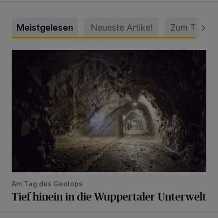
Meistgelesen
Neueste Artikel
Zum Thema
Tief hinein in die Wuppertaler Unterwelt
Am Tag des Geotops
Tief hinein in die Wuppertaler Unterwelt