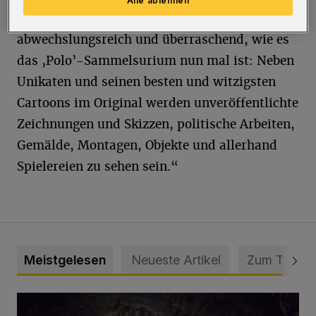
Alle ablehnen
Schau wird ebenso bunt, laut und leise,
abwechslungsreich und überraschend, wie es
das ‚Polo’-Sammelsurium nun mal ist: Neben
Unikaten und seinen besten und witzigsten
Cartoons im Original werden unveröffentlichte
Zeichnungen und Skizzen, politische Arbeiten,
Gemälde, Montagen, Objekte und allerhand
Spielereien zu sehen sein.“
Meistgelesen
Neueste Artikel
Zum Thema
Tief hinein in die Wuppertaler Unterwelt