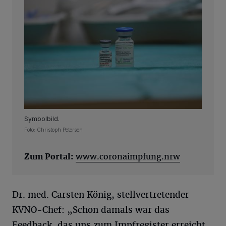
Symbolbild.
Foto: Christoph Petersen
Zum Portal:
www.coronaimpfung.nrw
Dr. med. Carsten König, stellvertretender
KVNO-Chef: „Schon damals war das
Feedback, das uns zum Impfregister erreicht