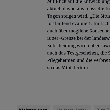
Mit Blick auf die Entwicklun
aktuell davon aus, dass die I
Tagen steigen wird. „Die Sit
fortlaufend evaluiert. Im Lic
auch über mögliche Konseque
100er-Grenze bei der landesw
Entscheidung wird dabei sowo
auch das Testgeschehen, die 
Pflegeheimen und die Verbrei
so das Ministerium.