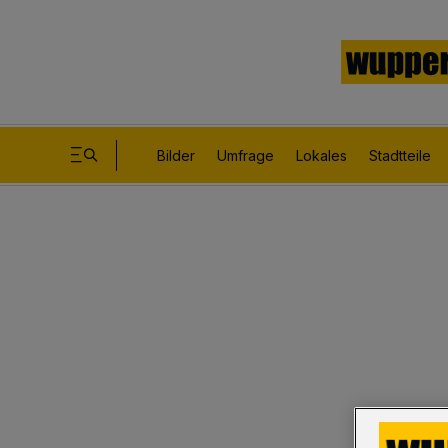
Bilder
Umfrage
Lokales
Stadtteile