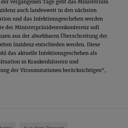
g der vergangenen Tage geht das Ministerium
nzidenz auch landesweit in den nächsten
uation und das Infektionsgeschehen werden
hte der Ministerpräsidentenkonferenz soll
nzen aus der absehbaren Überschreitung der
eiten Inzidenz entschieden werden. Diese
hl das aktuelle Infektionsgeschehen als
Situation in Krankenhäusern und
tung der Virusmutationen berücksichtigen“,