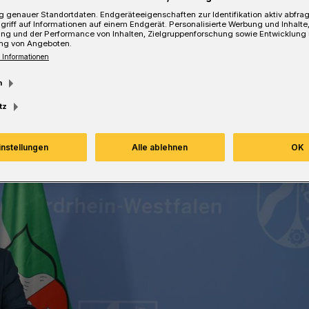
 genauer Standortdaten. Endgeräteeigenschaften zur Identifikation aktiv abfra
griff auf Informationen auf einem Endgerät. Personalisierte Werbung und Inhalt
ung und der Performance von Inhalten, Zielgruppenforschung sowie Entwicklung
ng von Angeboten.
 Informationen
Lesezeit
m
tz
instellungen
Alle ablehnen
OK