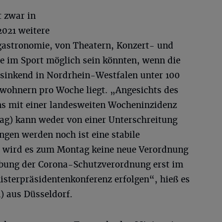
t zwar in
2021 weitere
gastronomie, von Theatern, Konzert- und
 im Sport möglich sein könnten, wenn die
 sinkend in Nordrhein-Westfalen unter 100
nwohnern pro Woche liegt. „Angesichts des
ns mit einer landesweiten Wocheninzidenz
tag) kann weder von einer Unterschreitung
gen werden noch ist eine stabile
r wird es zum Montag keine neue Verordnung
ibung der Corona-Schutzverordnung erst im
isterpräsidentenkonferenz erfolgen“, hieß es
) aus Düsseldorf.