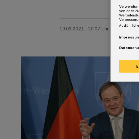
Verwendung
von oder Zu
Werbeleist
Verbesseru
Ausführliche
19.03.2021 , 20:07 Uhr
Eine Minute 
Impressu
Datenschu
E