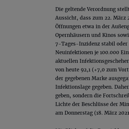
Die geltende Verordnung stell
Aussicht, dass zum 22. März 
Öffnungen etwa in der Außen
Opernhäusern und Kinos sowie
7-Tages-Inzidenz stabil oder
Neuinfektionen je 100.000 Ei
aktuellen Infektionsgeschehe
von heute 92,1 (+7,0 zum Vor
der gegebenen Marke ausgegan
Infektionslage gegeben. Dahe
geben, sondern die Fortschre
Lichte der Beschlüsse der Min
am Donnerstag (18. März 2021