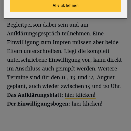
Alle ablehnen
Mindestens ein Elternteil bzw.
Erziehungsberechtigte(r) muss als
Begleitperson dabei sein und am
Aufklärungsgespräch teilnehmen. Eine
Einwilligung zum Impfen müssen aber beide
Eltern unterschreiben. Liegt die komplett
unterschriebene Einwilligung vor, kann direkt
im Anschluss auch geimpft werden. Weitere
Termine sind für den 11., 13. und 14. August
geplant, auch wieder zwischen 14 und 20 Uhr.
Das Aufklärungsblatt:
hier klicken!
Der Einwilligungsbogen:
hier klicken!