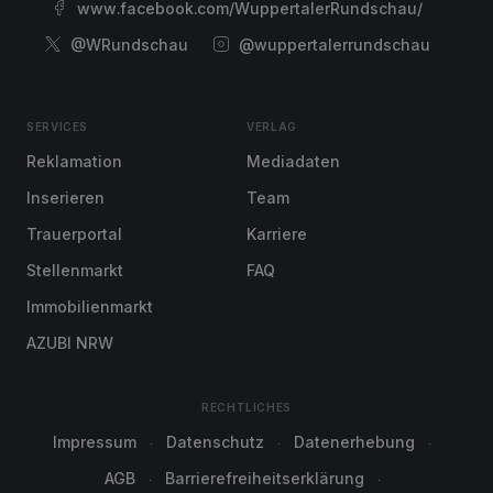
www.facebook.com/WuppertalerRundschau/
@WRundschau
@wuppertalerrundschau
SERVICES
VERLAG
Reklamation
Mediadaten
Inserieren
Team
Trauerportal
Karriere
Stellenmarkt
FAQ
Immobilienmarkt
AZUBI NRW
RECHTLICHES
Impressum
Datenschutz
Datenerhebung
AGB
Barrierefreiheitserklärung