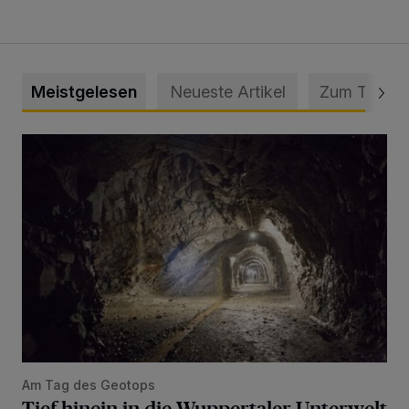
Meistgelesen
Neueste Artikel
Zum Thema
Tief hinein in die Wuppertaler Unterwelt
Am Tag des Geotops
Tief hinein in die Wuppertaler Unterwelt