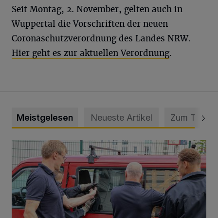
Seit Montag, 2. November, gelten auch in
Wuppertal die Vorschriften der neuen
Coronaschutzverordnung des Landes NRW.
Hier geht es zur aktuellen Verordnung
.
Meistgelesen
Neueste Artikel
Zum Thema
Feuerwehr befreit Kind aus verschlossenem VW Bulli