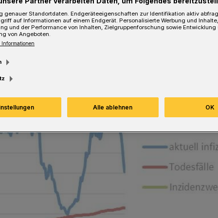
unsere Partner verarbeiten Daten, um Folgendes bereitzustell
 genauer Standortdaten. Endgeräteeigenschaften zur Identifikation aktiv abfra
griff auf Informationen auf einem Endgerät. Personalisierte Werbung und Inhalt
ung und der Performance von Inhalten, Zielgruppenforschung sowie Entwicklung
ng von Angeboten.
 Informationen
m
tz
instellungen
Alle ablehnen
OK