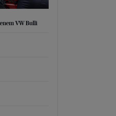
senem VW Bulli