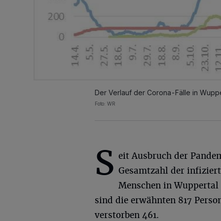
Der Verlauf der Corona-Fälle in Wuppe
Foto: WR
S
eit Ausbruch der Pandem
Gesamtzahl der infizier
Menschen in Wuppertal da
sind die erwähnten 817 Perso
verstorben 461.