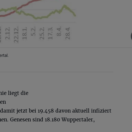
rtal.
ie liegt die
ten
mit jetzt bei 19.458 davon aktuell infiziert
nen. Genesen sind 18.180 Wuppertaler,