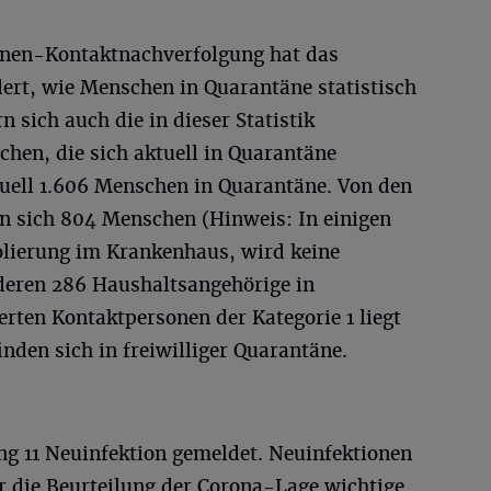
onen-Kontaktnachverfolgung hat das
ert, wie Menschen in Quarantäne statistisch
 sich auch die in dieser Statistik
hen, die sich aktuell in Quarantäne
tuell 1.606 Menschen in Quarantäne. Von den
den sich 804 Menschen (Hinweis: In einigen
solierung im Krankenhaus, wird keine
deren 286 Haushaltsangehörige in
erten Kontaktpersonen der Kategorie 1 liegt
nden sich in freiwilliger Quarantäne.
ng 11 Neuinfektion gemeldet. Neuinfektionen
für die Beurteilung der Corona-Lage wichtige