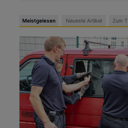
Meistgelesen
Neueste Artikel
Zum 
Feuerwehr befreit Kind aus verschlossenem VW Bulli