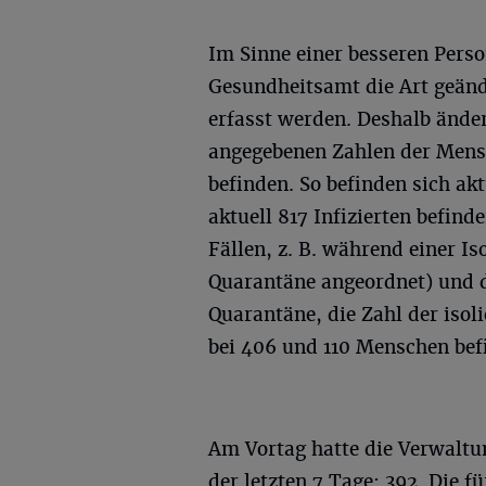
Im Sinne einer besseren Pers
Gesundheitsamt die Art geänd
erfasst werden. Deshalb ändern
angegebenen Zahlen der Mensc
befinden. So befinden sich ak
aktuell 817 Infizierten befin
Fällen, z. B. während einer I
Quarantäne angeordnet) und 
Quarantäne, die Zahl der isoli
bei 406 und 110 Menschen befi
Am Vortag hatte die Verwaltu
der letzten 7 Tage: 392. Die 