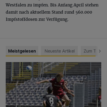
Westfalen zu impfen. Bis Anfang April stehen
damit nach aktuellem Stand rund 560.000
Impfstoffdosen zur Verfügung.
Meistgelesen
Neueste Artikel
Zum Thema
WSV: Übertragung im Barmer Bahnhof und klare Ansage