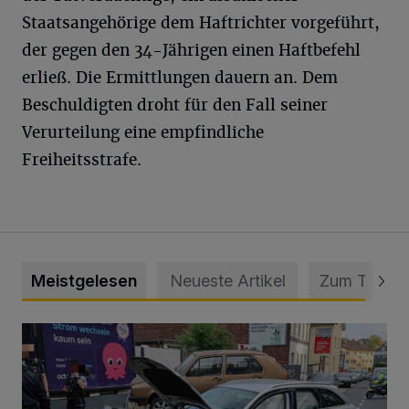
Staatsangehörige dem Haftrichter vorgeführt,
der gegen den 34-Jährigen einen Haftbefehl
erließ. Die Ermittlungen dauern an. Dem
Beschuldigten droht für den Fall seiner
Verurteilung eine empfindliche
Freiheitsstrafe.
Meistgelesen
Neueste Artikel
Zum Thema
Schwerer Unfall mit 2,48 Promille