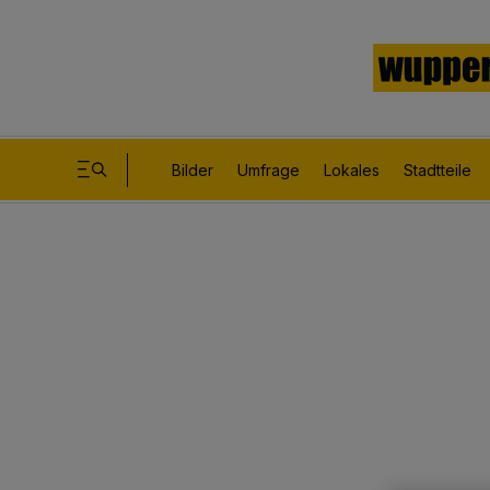
Bilder
Umfrage
Lokales
Stadtteile