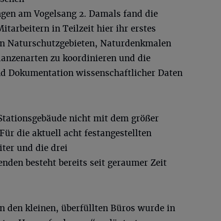
ngen am Vogelsang 2. Damals fand die
itarbeitern in Teilzeit hier ihr erstes
on Naturschutzgebieten, Naturdenkmalen
lanzenarten zu koordinieren und die
d Dokumentation wissenschaftlicher Daten
 Stationsgebäude nicht mit dem größer
r die aktuell acht festangestellten
ter und die drei
enden besteht bereits seit geraumer Zeit
in den kleinen, überfüllten Büros wurde in