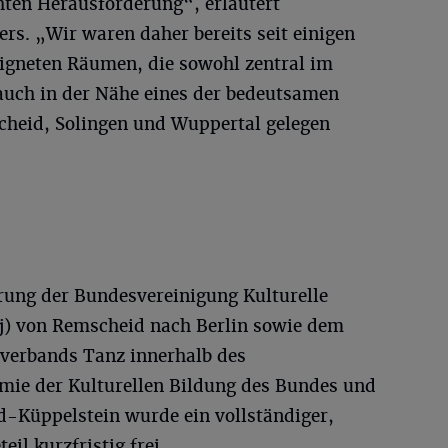
chten Herausforderung“, erläutert
rs. „Wir waren daher bereits seit einigen
eigneten Räumen, die sowohl zentral im
 auch in der Nähe eines der bedeutsamen
cheid, Solingen und Wuppertal gelegen
erung der Bundesvereinigung Kulturelle
j) von Remscheid nach Berlin sowie dem
erbands Tanz innerhalb des
ie der Kulturellen Bildung des Bundes und
-Küppelstein wurde ein vollständiger,
il kurzfristig frei.