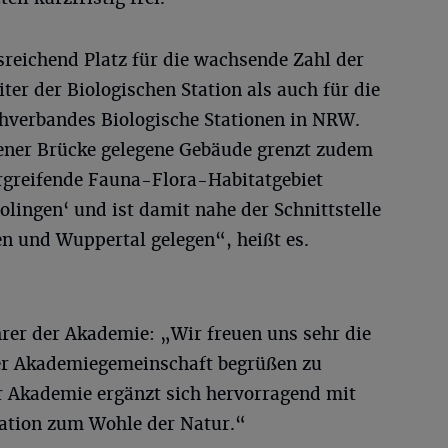
reichend Platz für die wachsende Zahl der
ter der Biologischen Station als auch für die
hverbandes Biologische Stationen in NRW.
ener Brücke gelegene Gebäude grenzt zudem
rgreifende Fauna-Flora-Habitatgebiet
lingen‘ und ist damit nahe der Schnittstelle
en und Wuppertal gelegen“, heißt es.
hrer der Akademie: „Wir freuen uns sehr die
 der Akademiegemeinschaft begrüßen zu
er Akademie ergänzt sich hervorragend mit
tation zum Wohle der Natur.“