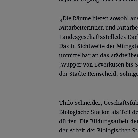
„Die Räume bieten sowohl aus
Mitarbeiterinnen und Mitarbei
Landesgeschäftsstelledes Dac
Das in Sichtweite der Müngst
unmittelbar an das städteübe
,Wupper von Leverkusen bis So
der Städte Remscheid, Soling
Thilo Schneider, Geschäftsfü
Biologische Station als Teil
dürfen. Die Bildungsarbeit d
der Arbeit der Biologischen S