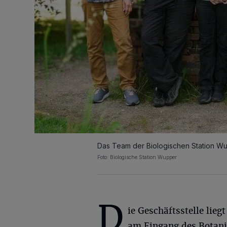
Das Team der Biologischen Station Wu
Foto: Biologische Station Wupper
D
ie Geschäftsstelle liegt
am Eingang des Botan