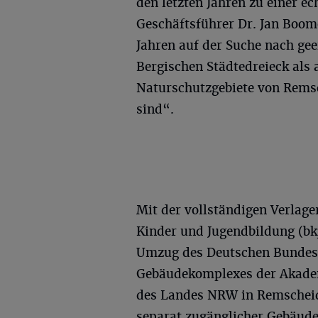
den letzten Jahren zu einer e
Geschäftsführer Dr. Jan Boome
Jahren auf der Suche nach ge
Bergischen Städtedreieck als
Naturschutzgebiete von Rems
sind“.
Mit der vollständigen Verlag
Kinder und Jugendbildung (bk
Umzug des Deutschen Bundesv
Gebäudekomplexes der Akadem
des Landes NRW in Remscheid
separat zugänglicher Gebäudete