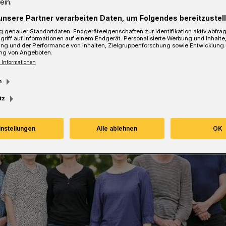
ein.
unsere Partner verarbeiten Daten, um Folgendes bereitzustell
sezeit
 genauer Standortdaten. Endgeräteeigenschaften zur Identifikation aktiv abfra
griff auf Informationen auf einem Endgerät. Personalisierte Werbung und Inhalt
ung und der Performance von Inhalten, Zielgruppenforschung sowie Entwicklung
ng von Angeboten.
 Informationen
m
tz
instellungen
Alle ablehnen
OK