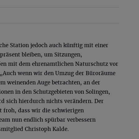
sche Station jedoch auch künftig mit einer
räsent bleiben, um Sitzungen,
fen mit dem ehrenamtlichen Naturschutz vor
. „Auch wenn wir den Umzug der Büroräume
em weinenden Auge betrachten, an der
ionen in den Schutzgebieten von Solingen,
 sich hierdurch nichts verändern. Der
t froh, dass wir die schwierigen
eam nun endlich spürbar verbessern
mitglied Christoph Kalde.