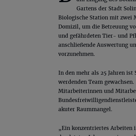
Gartens der Stadt Soli
Biologische Station mit zwei M
Domizil, um die Betreuung v
und gefährdeten Tier- und Pf
anschließende Auswertung un
vorzunehmen.
In den mehr als 25 Jahren ist
werdenden Team gewachsen. Fü
Mitarbeiterinnen und Mitarbei
Bundesfreiwilligendienstleist
akuter Raummangel.
„Ein konzentriertes Arbeiten 