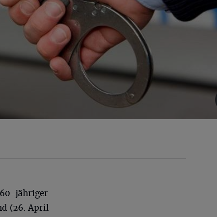
 60-jähriger
 (26. April