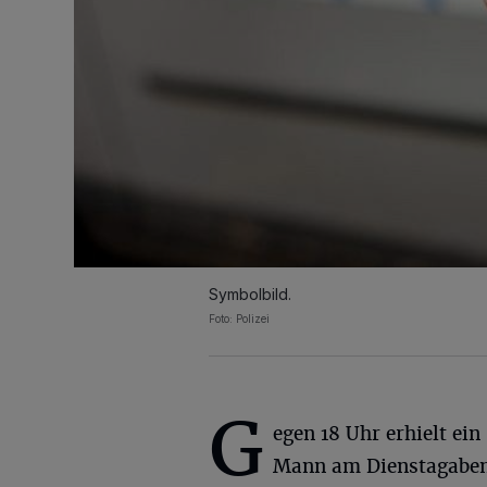
Symbolbild.
Foto: Polizei
G
egen 18 Uhr erhielt ein
Mann am Dienstagabend