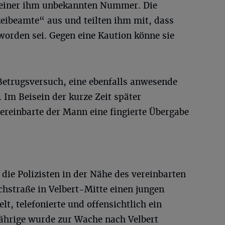
 einer ihm unbekannten Nummer. Die
zeibeamte“ aus und teilten ihm mit, dass
orden sei. Gegen eine Kaution könne sie
Betrugsversuch, eine ebenfalls anwesende
. Im Beisein der kurze Zeit später
ereinbarte der Mann eine fingierte Übergabe
die Polizisten in der Nähe des vereinbarten
chstraße in Velbert-Mitte einen jungen
lt, telefonierte und offensichtlich ein
Jährige wurde zur Wache nach Velbert