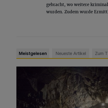
gebracht, wo weitere krimina
wurden. Zudem wurde Ermittlu
Meistgelesen
Neueste Artikel
Zum 
Tief hinein in die Wuppertaler Unterwelt