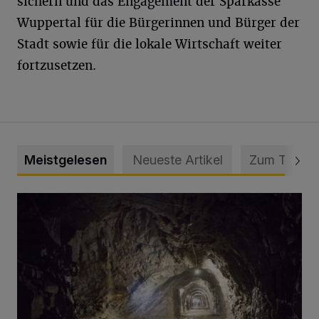
sichern und das Engagement der Sparkasse
Wuppertal für die Bürgerinnen und Bürger der
Stadt sowie für die lokale Wirtschaft weiter
fortzusetzen.
Meistgelesen
Neueste Artikel
Zum Thema
Tief hinein in die Wuppertaler Unterwelt