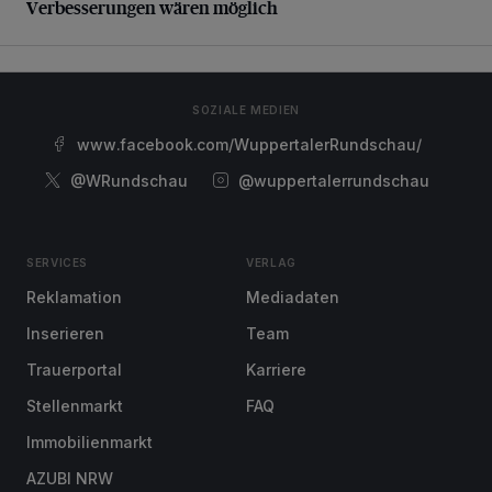
Verbesserungen wären möglich
SOZIALE MEDIEN
www.facebook.com/WuppertalerRundschau/
@WRundschau
@wuppertalerrundschau
SERVICES
VERLAG
Reklamation
Mediadaten
Inserieren
Team
Trauerportal
Karriere
Stellenmarkt
FAQ
Immobilienmarkt
AZUBI NRW