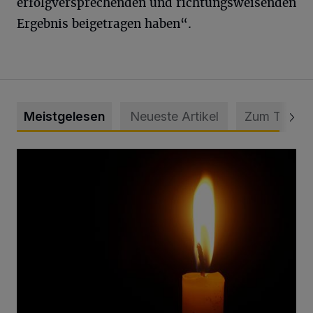
erfolgversprechenden und richtungsweisenden
Ergebnis beigetragen haben“.
Meistgelesen
Neueste Artikel
Zum Thema
Vermisster Jugendlicher tot aufgefunden