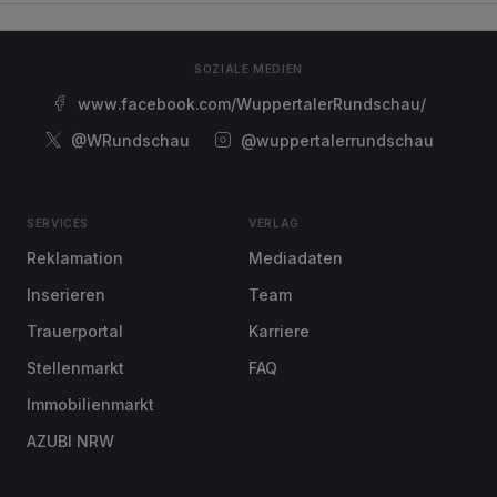
SOZIALE MEDIEN
www.facebook.com/WuppertalerRundschau/
@WRundschau
@wuppertalerrundschau
SERVICES
VERLAG
Reklamation
Mediadaten
Inserieren
Team
Trauerportal
Karriere
Stellenmarkt
FAQ
Immobilienmarkt
AZUBI NRW