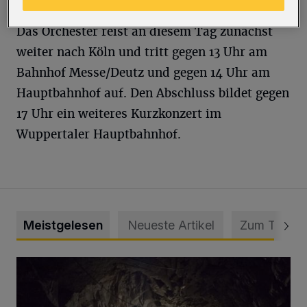
Das Orchester reist an diesem Tag zunächst
weiter nach Köln und tritt gegen 13 Uhr am
Bahnhof Messe/Deutz und gegen 14 Uhr am
Hauptbahnhof auf. Den Abschluss bildet gegen
17 Uhr ein weiteres Kurzkonzert im
Wuppertaler Hauptbahnhof.
Meistgelesen
Neueste Artikel
Zum Thema
Tief hinein in die Wuppertaler Unterwelt