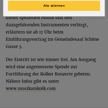
traditionellen Melodien in eigenen
Alle ablehnen
Arrangements begeistern. Was sich hinter
dieser speziellen Musik und den
dazugehörenden Instrumenten verbirgt,
erläutern sie ab 17 Uhr beim
Einführungsvortrag im Gemeindesaal Schöne
Gasse 5.
Der Eintritt ist wie immer frei. Am Ausgang
wird eine angemessene Spende zur
Fortführung der Kolker Konzerte gebeten.
Nähere Infos gibt es unter
www.musikamkolk.com