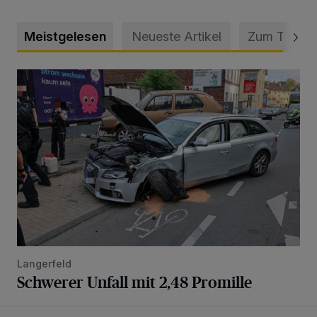
Meistgelesen
Neueste Artikel
Zum Thema
Schwerer Unfall mit 2,48 Promille
Langerfeld
Schwerer Unfall mit 2,48 Promille