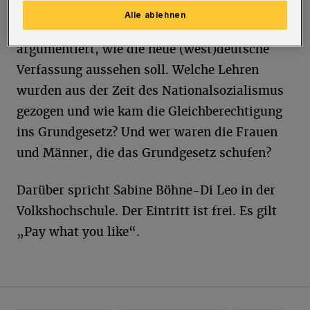
61 Männer und vier Frauen haben von Sommer
Alle ablehnen
1948 bis Mai 1949 verhandelt, gestritten und
argumentiert, wie die neue (west)deutsche
Verfassung aussehen soll. Welche Lehren
wurden aus der Zeit des Nationalsozialismus
gezogen und wie kam die Gleichberechtigung
ins Grundgesetz? Und wer waren die Frauen
und Männer, die das Grundgesetz schufen?
Darüber spricht Sabine Böhne-Di Leo in der
Volkshochschule. Der Eintritt ist frei. Es gilt
„Pay what you like“.