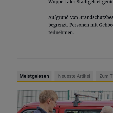
Wuppertaler Stadtgebiet geni
Aufgrund von Brandschutzbes
begrenzt. Personen mit Gehbe
teilnehmen.
Meistgelesen
Neueste Artikel
Zum 
Feuerwehr befreit Kind aus verschlossenem VW Bulli