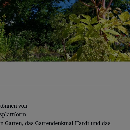
können von
tsplattform
en Garten, das Gartendenkmal Hardt und das