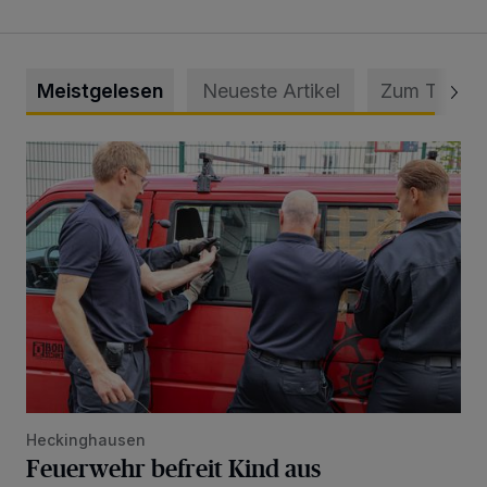
Meistgelesen
Neueste Artikel
Zum Thema
Feuerwehr befreit Kind aus verschlossenem VW Bulli
Heckinghausen
Feuerwehr befreit Kind aus