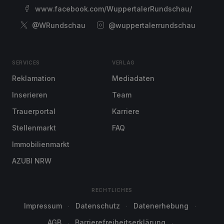
www.facebook.com/WuppertalerRundschau/
@WRundschau
@wuppertalerrundschau
SERVICES
VERLAG
Reklamation
Mediadaten
Inserieren
Team
Trauerportal
Karriere
Stellenmarkt
FAQ
Immobilienmarkt
AZUBI NRW
RECHTLICHES
Impressum
Datenschutz
Datenerhebung
AGB
Barrierefreiheitserklärung