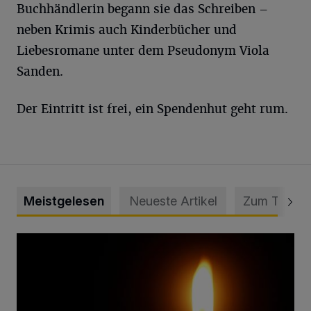
Buchhändlerin begann sie das Schreiben –
neben Krimis auch Kinderbücher und
Liebesromane unter dem Pseudonym Viola
Sanden.
Der Eintritt ist frei, ein Spendenhut geht rum.
Meistgelesen
Neueste Artikel
Zum Thema
Vermisster Jugendlicher tot aufgefunden