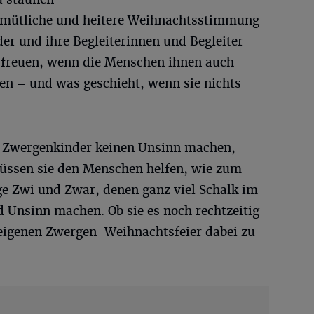
gemütliche und heitere Weihnachtsstimmung
der und ihre Begleiterinnen und Begleiter
h freuen, wenn die Menschen ihnen auch
n – und was geschieht, wenn sie nichts
 Zwergenkinder keinen Unsinn machen,
 müssen sie den Menschen helfen, wie zum
ge Zwi und Zwar, denen ganz viel Schalk im
d Unsinn machen. Ob sie es noch rechtzeitig
 eigenen Zwergen-Weihnachtsfeier dabei zu