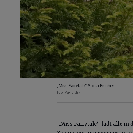
„Miss Fairytale“ Sonja Fischer.
Foto: Max Ciolek
„Miss Fairytale“ lädt alle in 
Zwerge ein, um gemeinsam z