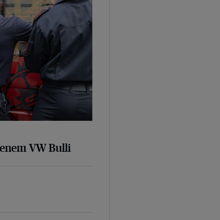
senem VW Bulli