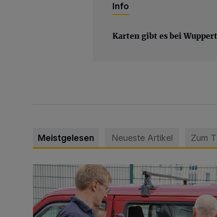
Info
Karten gibt es bei Wuppert
Meistgelesen
Neueste Artikel
Zum 
Feuerwehr befreit Kind aus verschlossenem VW Bulli