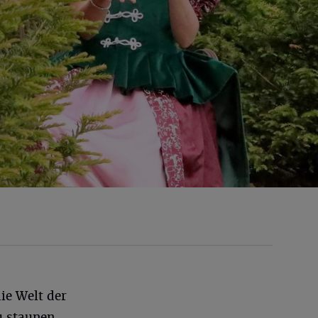
die Welt der
u staunen