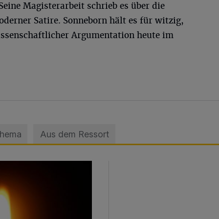
Seine Magisterarbeit schrieb es über die
derner Satire. Sonneborn hält es für witzig,
wissenschaftlicher Argumentation heute im
Thema
Aus dem Ressort