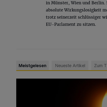
in Münster, Wien und Berlin. 
absolute Wirkungslosigkeit mo
trotz seinerzeit schlüssiger 
EU-Parlament zu sitzen.
Meistgelesen
Neueste Artikel
Zum 
Vermisster Jugendlicher tot aufgefunden