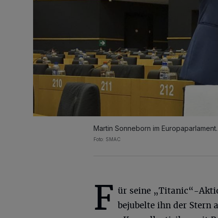
Martin Sonneborn im Europaparlament.
Foto: SMAC
F
ür seine „Titanic“-Akt
bejubelte ihn der Stern a