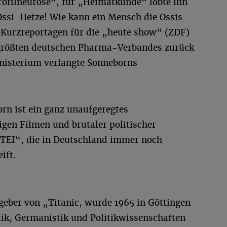
rofilneurose“, für „Heimatkunde“ lobte ihn
Ossi-Hetze! Wie kann ein Mensch die Ossis
 Kurzreportagen für die „heute show“ (ZDF)
 größten deutschen Pharma-Verbandes zurück
nisterium verlangte Sonneborns
rn ist ein ganz unaufgeregtes
gen Filmen und brutaler politischer
TEI“, die in Deutschland immer noch
ift.
eber von „Titanic, wurde 1965 in Göttingen
stik, Germanistik und Politikwissenschaften