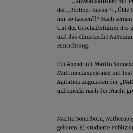
„Krawallsatiriker mit P
der „Berliner Kurier“: „Üble 
nur so hassen?!“ Nach seinen
trat der Geschäftsführer des
und das chinesische Außenmi
Hinrichtung.
Ein Abend mit Martin Sonnebo
Multimediaspektakel mit lusti
Agitation zugunsten der „PAR
unbemerkt nach der Macht gre
Martin Sonneborn, Mitherausg
geboren. Er studierte Publizi