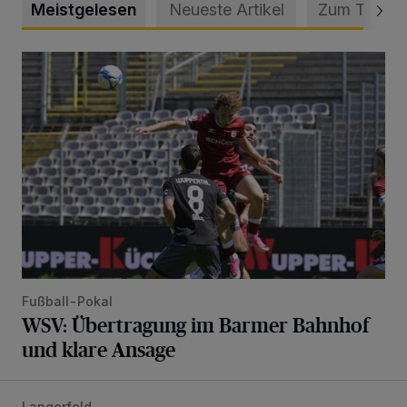
Meistgelesen
Neueste Artikel
Zum Thema
WSV: Übertragung im Barmer Bahnhof und klare Ansage
Fußball-Pokal
WSV: Übertragung im Barmer Bahnhof
und klare Ansage
Langerfeld