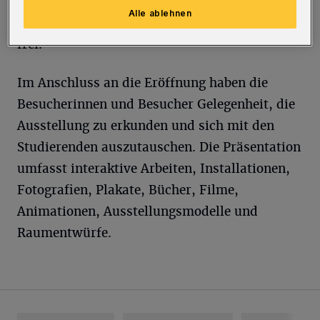
(Campus Grifflenberg, Zugang über
Alle ablehnen
Fuhlrottstraße 10) eröffnet. Der Eintritt ist
frei.
Im Anschluss an die Eröffnung haben die
Besucherinnen und Besucher Gelegenheit, die
Ausstellung zu erkunden und sich mit den
Studierenden auszutauschen. Die Präsentation
umfasst interaktive Arbeiten, Installationen,
Fotografien, Plakate, Bücher, Filme,
Animationen, Ausstellungsmodelle und
Raumentwürfe.