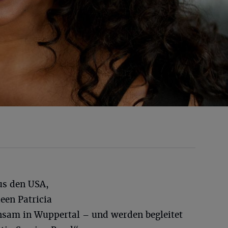
us den USA,
een Patricia
sam in Wuppertal – und werden begleitet