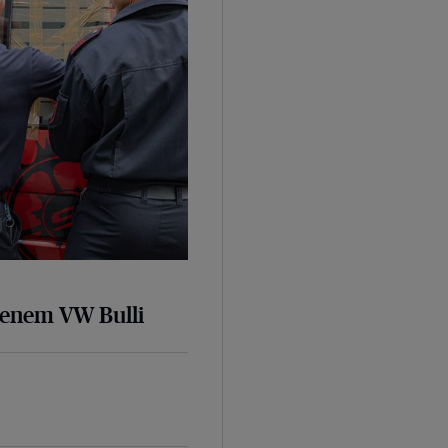
senem VW Bulli