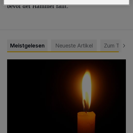
bevor der Hammer fällt.
Meistgelesen
Neueste Artikel
Zum Thema
Vermisster Jugendlicher tot aufgefunden