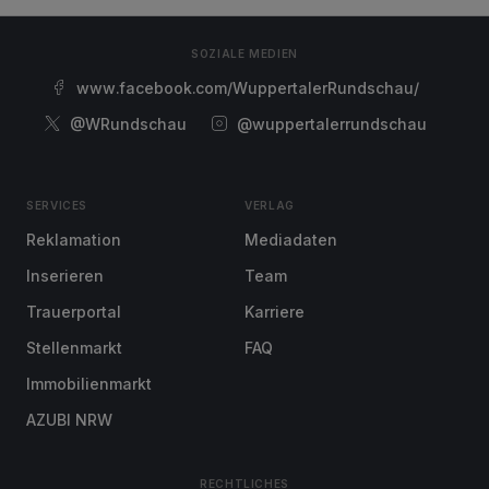
SOZIALE MEDIEN
www.facebook.com/WuppertalerRundschau/
@WRundschau
@wuppertalerrundschau
SERVICES
VERLAG
Reklamation
Mediadaten
Inserieren
Team
Trauerportal
Karriere
Stellenmarkt
FAQ
Immobilienmarkt
AZUBI NRW
RECHTLICHES