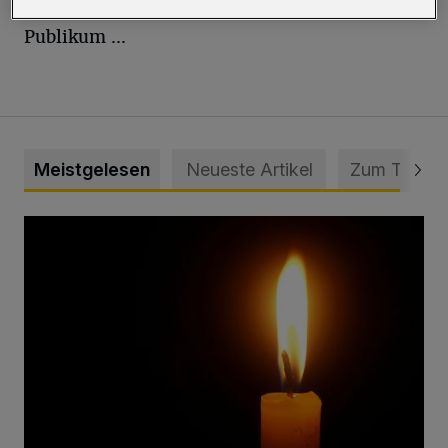
Spielfreude verspricht — für Spieler und
Publikum ...
Meistgelesen
Neueste Artikel
Zum Thema
Vermisster Jugendlicher tot aufgefunden