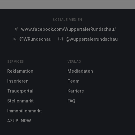
SOZIALE MEDIEN
www.facebook.com/WuppertalerRundschau/
@WRundschau
@wuppertalerrundschau
SERVICES
VERLAG
Reklamation
Mediadaten
Inserieren
Team
Trauerportal
Karriere
Stellenmarkt
FAQ
Immobilienmarkt
AZUBI NRW