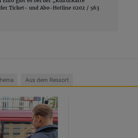
 Euro gibt es bei der „KulturKarte“
 der Ticket- und Abo-Hotline 0202 / 563
Thema
Aus dem Ressort