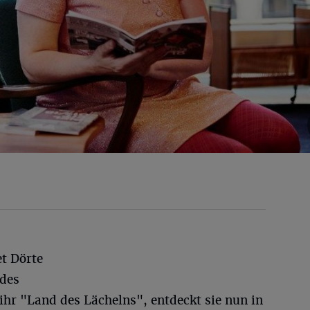
t Dörte
 des
ihr "Land des Lächelns", entdeckt sie nun in