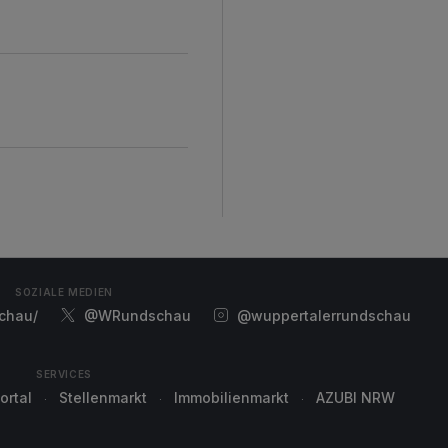
SOZIALE MEDIEN
chau/
@WRundschau
@wuppertalerrundschau
SERVICES
ortal
Stellenmarkt
Immobilienmarkt
AZUBI NRW