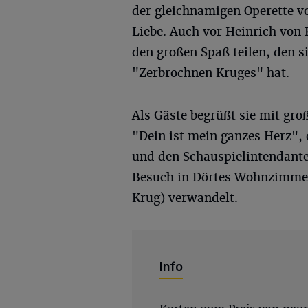
der gleichnamigen Operette vo
Liebe. Auch vor Heinrich von 
den großen Spaß teilen, den s
"Zerbrochnen Kruges" hat.
Als Gäste begrüßt sie mit gr
"Dein ist mein ganzes Herz",
und den Schauspielintendante
Besuch in Dörtes Wohnzimmer
Krug) verwandelt.
Info