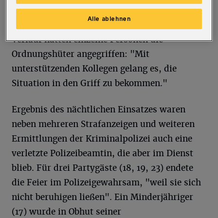
polizeilichen Maßnahmen störten und die
Alle ablehnen
Beamten beschimpften", heißt es. Im weiteren
Verlauf hätten einzelne Personen die
Ordnungshüter angegriffen: "Mit
unterstützenden Kollegen gelang es, die
Situation in den Griff zu bekommen."
Ergebnis des nächtlichen Einsatzes waren
neben mehreren Strafanzeigen und weiteren
Ermittlungen der Kriminalpolizei auch eine
verletzte Polizeibeamtin, die aber im Dienst
blieb. Für drei Partygäste (18, 19, 23) endete
die Feier im Polizeigewahrsam, "weil sie sich
nicht beruhigen ließen". Ein Minderjähriger
(17) wurde in Obhut seiner