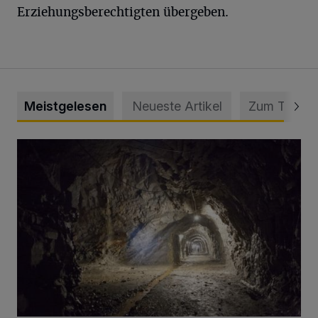
Erziehungsberechtigten übergeben.
Meistgelesen
Neueste Artikel
Zum Thema
Tief hinein in die Wuppertaler Unterwelt