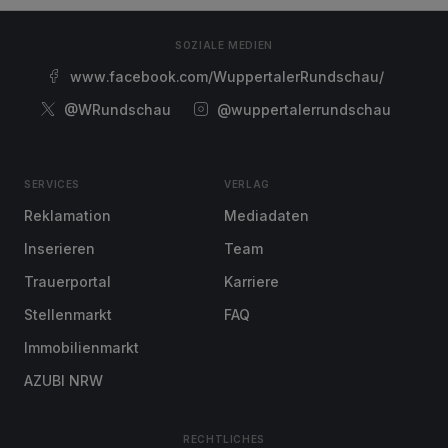
SOZIALE MEDIEN
www.facebook.com/WuppertalerRundschau/
@WRundschau
@wuppertalerrundschau
SERVICES
VERLAG
Reklamation
Mediadaten
Inserieren
Team
Trauerportal
Karriere
Stellenmarkt
FAQ
Immobilienmarkt
AZUBI NRW
RECHTLICHES