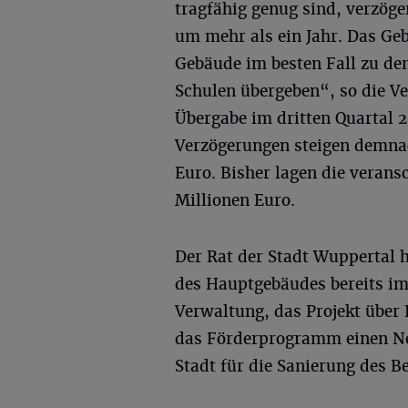
tragfähig genug sind, verzög
um mehr als ein Jahr. Das G
Gebäude im besten Fall zu den
Schulen übergeben“, so die Ve
Übergabe im dritten Quartal 
Verzögerungen steigen demnac
Euro. Bisher lagen die verans
Millionen Euro.
Der Rat der Stadt Wuppertal 
des Hauptgebäudes bereits im
Verwaltung, das Projekt über 
das Förderprogramm einen Neu
Stadt für die Sanierung des B