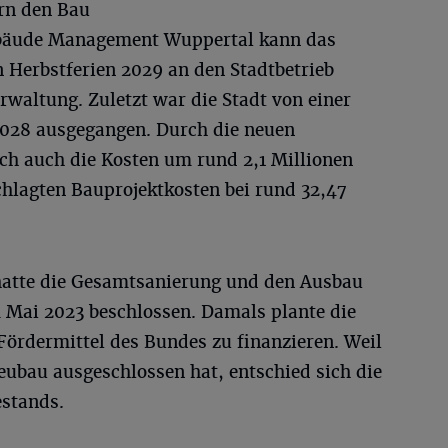
ern den Bau
ebäude Management Wuppertal kann das
 Herbstferien 2029 an den Stadtbetrieb
rwaltung. Zuletzt war die Stadt von einer
2028 ausgegangen. Durch die neuen
h auch die Kosten um rund 2,1 Millionen
chlagten Bauprojektkosten bei rund 32,47
hatte die Gesamtsanierung und den Ausbau
 Mai 2023 beschlossen. Damals plante die
Fördermittel des Bundes zu finanzieren. Weil
bau ausgeschlossen hat, entschied sich die
estands.