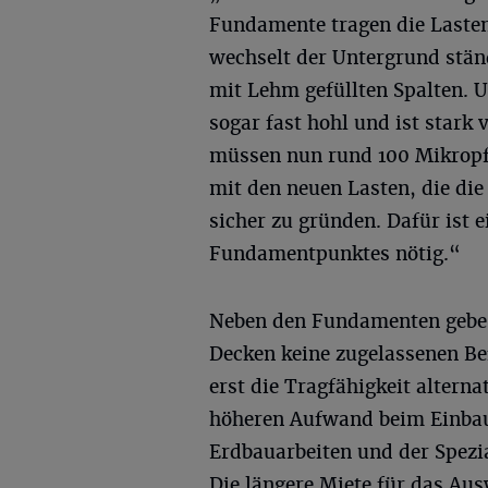
Fundamente tragen die Lasten
wechselt der Untergrund stän
mit Lehm gefüllten Spalten. U
sogar fast hohl und ist stark 
müssen nun rund 100 Mikropfä
mit den neuen Lasten, die die
sicher zu gründen. Dafür ist 
Fundamentpunktes nötig.“
Neben den Fundamenten gebe e
Decken keine zugelassenen Bef
erst die Tragfähigkeit altern
höheren Aufwand beim Einbau 
Erdbauarbeiten und der Spezi
Die längere Miete für das Aus