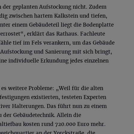
 der geplanten Aufstockung nicht. Zudem
dig zwischen hartem Kalkstein und tiefen,
nter einem Gebäudeteil liegt die Bodenplatte
verrostet“, erklärt das Rathaus. Fachleute
hle tief im Fels verankern, um das Gebäude
 Aufstockung und Sanierung mit sich bringt,
eine individuelle Erkundung jedes einzelnen
s weitere Probleme: „Weil für die alten
estigungen existierten, testeten Experten
ativer Halterungen. Das führt nun zu einem
der Gebäudetechnik. Allein die
altiefbau kosten rund 720.000 Euro mehr.
weichquartier an der Yorckstraße, die