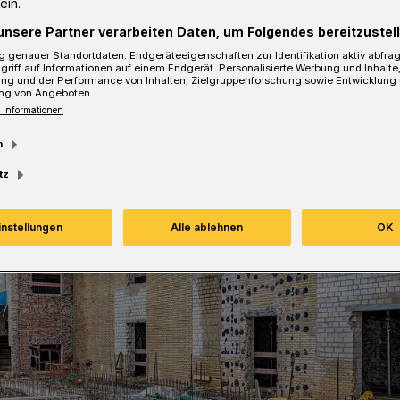
ein.
unsere Partner verarbeiten Daten, um Folgendes bereitzustell
sezeit
 genauer Standortdaten. Endgeräteeigenschaften zur Identifikation aktiv abfra
griff auf Informationen auf einem Endgerät. Personalisierte Werbung und Inhalt
ung und der Performance von Inhalten, Zielgruppenforschung sowie Entwicklung
ng von Angeboten.
 Informationen
m
tz
instellungen
Alle ablehnen
OK