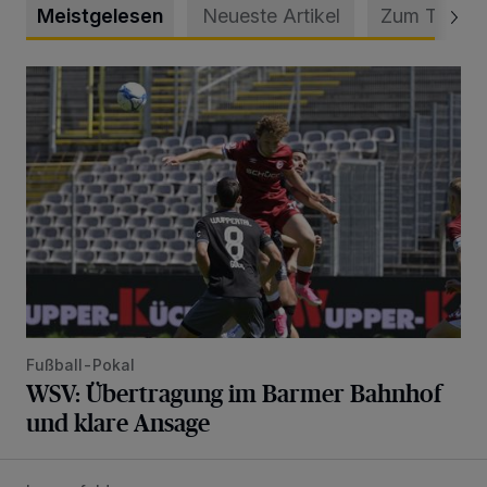
Meistgelesen
Neueste Artikel
Zum Thema
WSV: Übertragung im Barmer Bahnhof und klare Ansage
Fußball-Pokal
WSV: Übertragung im Barmer Bahnhof
und klare Ansage